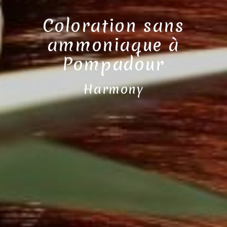
Coloration sans
ammoniaque à
Pompadour
Harmony