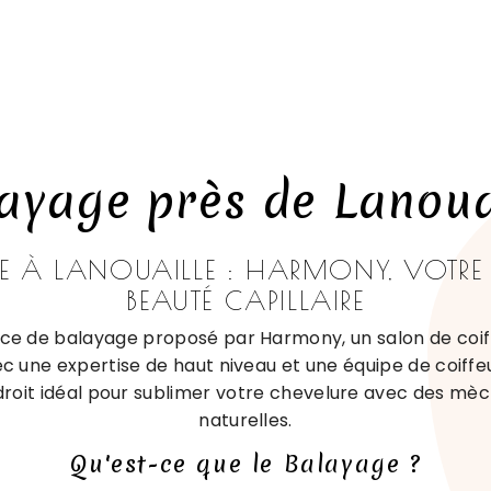
ayage près de Lanoua
E À LANOUAILLE : HARMONY, VOTRE E
BEAUTÉ CAPILLAIRE
ice de balayage proposé par Harmony, un salon de coiff
ec une expertise de haut niveau et une équipe de coiffe
roit idéal pour sublimer votre chevelure avec des mè
naturelles.
Qu'est-ce que le Balayage ?