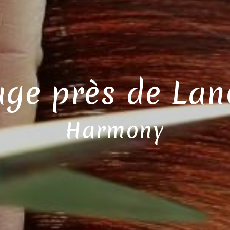
ge près de Lan
Harmony