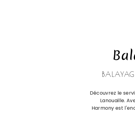
Bal
BALAYAG
Découvrez le serv
Lanouaille. Av
Harmony est l'end