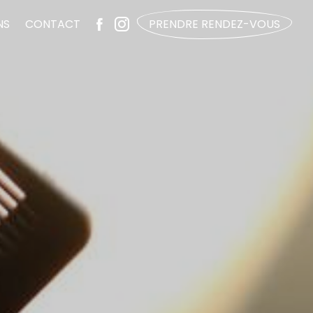
NS
CONTACT
PRENDRE RENDEZ-VOUS