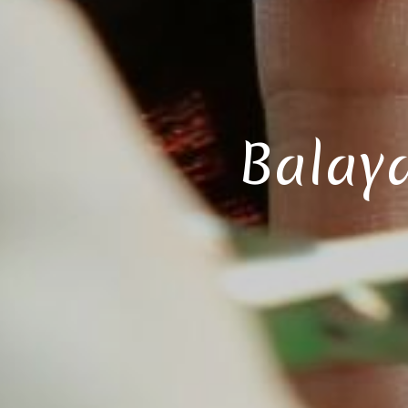
Balaya